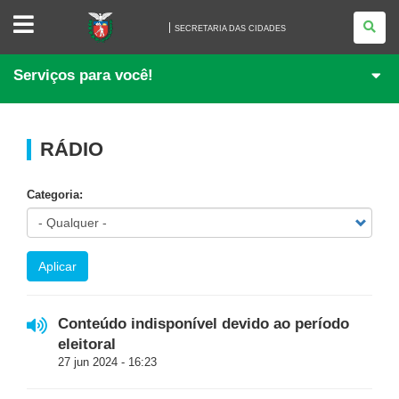
SECRETARIA
DAS
SECRETARIA DAS CIDADES
CIDADES
Serviços para você!
RÁDIO
Categoria:
Aplicar
Conteúdo indisponível devido ao período
eleitoral
27 jun 2024 - 16:23