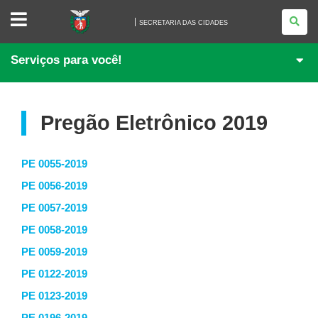
SECRETARIA
DAS
SECRETARIA DAS CIDADES
CIDADES
Serviços para você!
Pregão Eletrônico 2019
PE 0055-2019
PE 0056-2019
PE 0057-2019
PE 0058-2019
PE 0059-2019
PE 0122-2019
PE 0123-2019