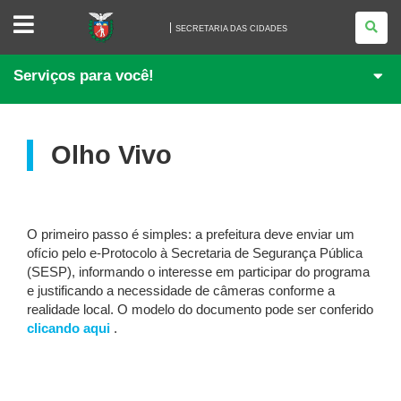
SECRETARIA
DAS
SECRETARIA DAS CIDADES
CIDADES
Serviços para você!
Olho Vivo
O primeiro passo é simples: a prefeitura deve enviar um
ofício pelo e-Protocolo à Secretaria de Segurança Pública
(SESP), informando o interesse em participar do programa
e justificando a necessidade de câmeras conforme a
realidade local. O modelo do documento pode ser conferido
clicando aqui
.