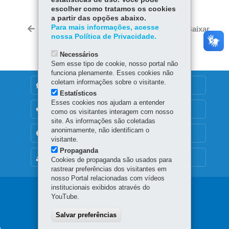
Fa
W
escolher como tratamos os cookies
ce
ha
a partir das opções abaixo.
Tw
bo
ts
Para mais informações, acesse
Voltar
Início
Imprimir
Baixar
itt
nossa Política de Privacidade.
ok
Ap
er
p
Necessários
Sem esse tipo de cookie, nosso portal não
funciona plenamente. Esses cookies não
coletam informações sobre o visitante.
DENUNCIE CORRUPÇÃO
Estatísticos
Esses cookies nos ajudam a entender
OUVIDORIA
como os visitantes interagem com nosso
site. As informações são coletadas
anonimamente, não identificam o
TRANSPARÊNCIA INSTITUCIONAL
visitante.
Propaganda
MAPA DO SITE
Cookies de propaganda são usados para
rastrear preferências dos visitantes em
nosso Portal relacionadas com vídeos
institucionais exibidos através do
Navegação
YouTube.
principal
Salvar preferências